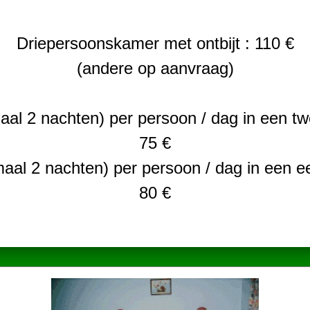
Driepersoonskamer met ontbijt : 110 €
(andere op aanvraag)
aal 2 nachten) per persoon / dag in een 
75 €
maal 2 nachten) per persoon / dag in een 
80 €