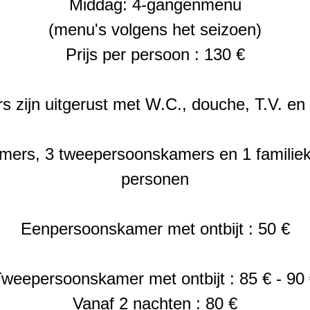
Middag: 4-gangenmenu
(menu's volgens het seizoen)
Prijs per persoon : 130 €
 zijn uitgerust met W.C., douche, T.V. en g
ers, 3 tweepersoonskamers en 1 familiek
personen
Eenpersoonskamer met ontbijt : 50 €
weepersoonskamer met ontbijt : 85 € - 90
Vanaf 2 nachten : 80 €