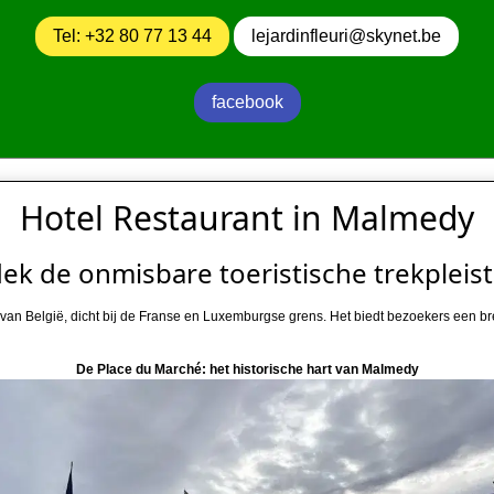
Tel: +32 80 77 13 44
lejardinfleuri@skynet.be
facebook
Hotel Restaurant in Malmedy
ek de onmisbare toeristische trekpleis
an België, dicht bij de Franse en Luxemburgse grens. Het biedt bezoekers een bree
De Place du Marché: het historische hart van Malmedy