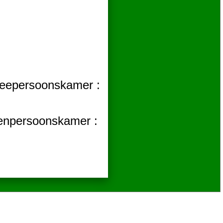
tweepersoonskamer :
eenpersoonskamer :