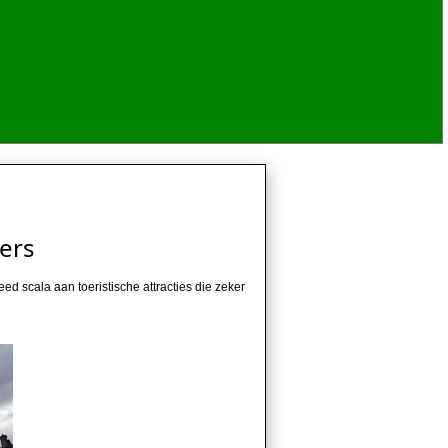
ters
d scala aan toeristische attracties die zeker