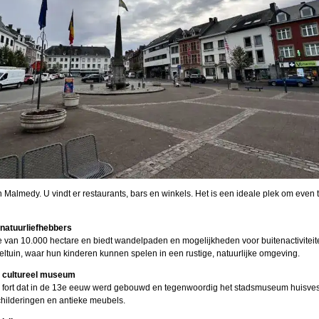
n Malmedy. U vindt er restaurants, bars en winkels. Het is een ideale plek om even 
natuurliefhebbers
 van 10.000 hectare en biedt wandelpaden en mogelijkheden voor buitenactiviteit
tuin, waar hun kinderen kunnen spelen in een rustige, natuurlijke omgeving.
n cultureel museum
 fort dat in de 13e eeuw werd gebouwd en tegenwoordig het stadsmuseum huisves
hilderingen en antieke meubels.