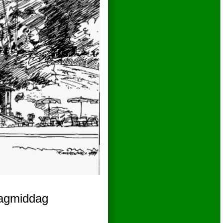
dagmiddag